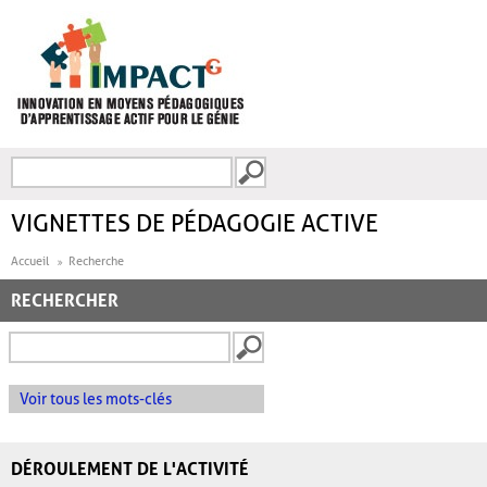
Aller au contenu principal
Recherche
FORMULAIRE DE
RECHERCHE
VIGNETTES DE PÉDAGOGIE ACTIVE
Accueil
Recherche
RECHERCHER
Voir tous les mots-clés
DÉROULEMENT DE L'ACTIVITÉ