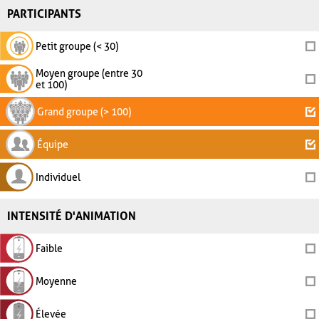
PARTICIPANTS
Petit groupe (< 30)
Moyen groupe (entre 30
et 100)
Grand groupe (> 100)
Équipe
Individuel
INTENSITÉ D'ANIMATION
Faible
Moyenne
Élevée