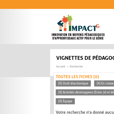
Aller au contenu principal
VIGNETTES DE PÉDAGOG
Accueil
Recherche
TOUTES LES FICHES (0)
(X) Outil électronique
(X) En classe
(X) Activités développées (Entre 30 et 6
(X) Équipe
Votre recherche n'a donné aucu