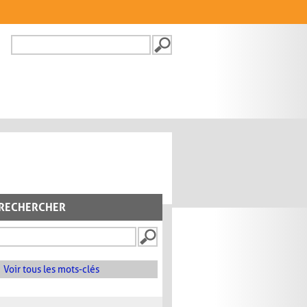
Recherche
FORMULAIRE DE
RECHERCHE
RECHERCHER
Voir tous les mots-clés