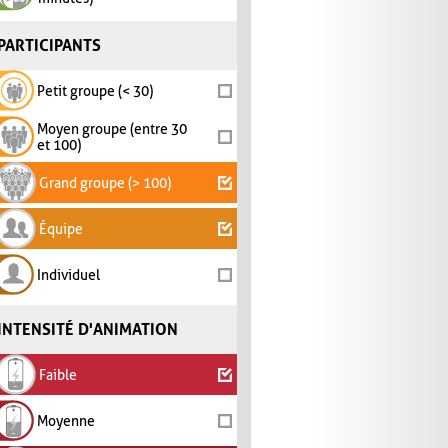
PARTICIPANTS
Petit groupe (< 30)
Moyen groupe (entre 30
et 100)
Grand groupe (> 100)
Équipe
Individuel
INTENSITÉ D'ANIMATION
Faible
Moyenne