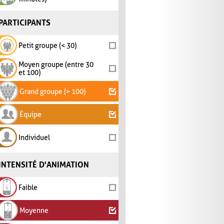
PARTICIPANTS
Petit groupe (< 30)
Moyen groupe (entre 30
et 100)
Grand groupe (> 100)
Équipe
Individuel
INTENSITÉ D'ANIMATION
Faible
Moyenne