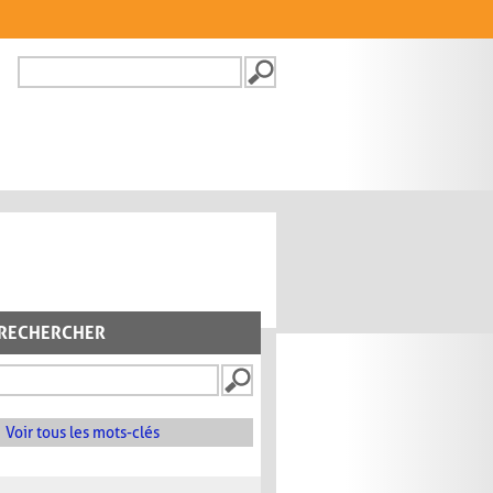
Recherche
FORMULAIRE DE
RECHERCHE
RECHERCHER
Voir tous les mots-clés