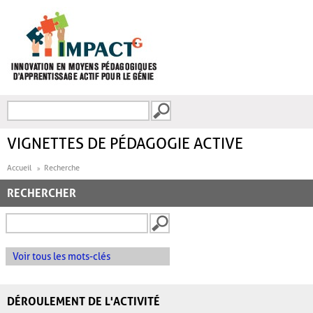
Aller au contenu principal
Recherche
FORMULAIRE DE
RECHERCHE
VIGNETTES DE PÉDAGOGIE ACTIVE
Accueil
Recherche
RECHERCHER
Voir tous les mots-clés
DÉROULEMENT DE L'ACTIVITÉ