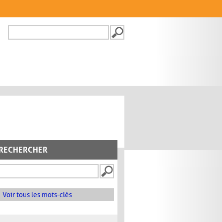
Recherche
FORMULAIRE DE
RECHERCHE
RECHERCHER
Voir tous les mots-clés