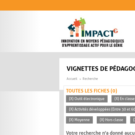
Aller au contenu principal
VIGNETTES DE PÉDAGOG
Accueil
Recherche
TOUTES LES FICHES (0)
(X) Outil électronique
(X) En classe
(X) Activités développées (Entre 30 et 6
(X) Moyenne
(X) Hors classe
(
Votre recherche n'a donné aucu