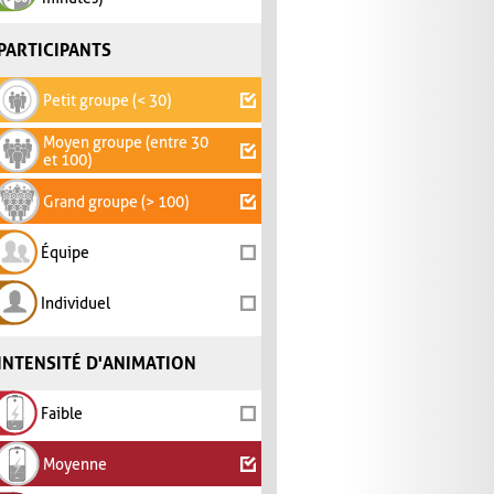
PARTICIPANTS
Petit groupe (< 30)
Moyen groupe (entre 30
et 100)
Grand groupe (> 100)
Équipe
Individuel
INTENSITÉ D'ANIMATION
Faible
Moyenne