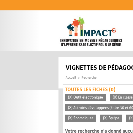
Aller au contenu principal
VIGNETTES DE PÉDAGOG
Accueil
Recherche
TOUTES LES FICHES (0)
(X) Outil électronique
(X) En classe
(X) Activités développées (Entre 30 et 6
(X) Sporadiques
(X) Équipe
(X
Votre recherche n'a donné aucu