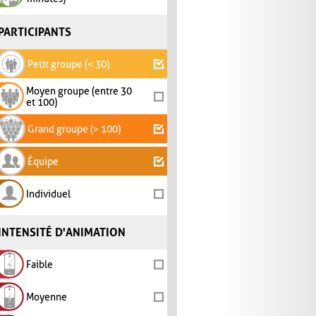
PARTICIPANTS
Petit groupe (< 30)
Moyen groupe (entre 30
et 100)
Grand groupe (> 100)
Équipe
Individuel
INTENSITÉ D'ANIMATION
Faible
Moyenne