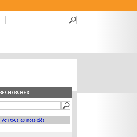
Recherche
FORMULAIRE DE
RECHERCHE
RECHERCHER
Voir tous les mots-clés