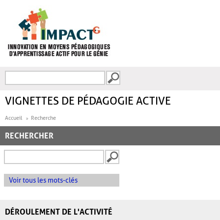
Aller au contenu principal
Recherche
FORMULAIRE DE
RECHERCHE
VIGNETTES DE PÉDAGOGIE ACTIVE
Accueil
Recherche
RECHERCHER
Voir tous les mots-clés
DÉROULEMENT DE L'ACTIVITÉ