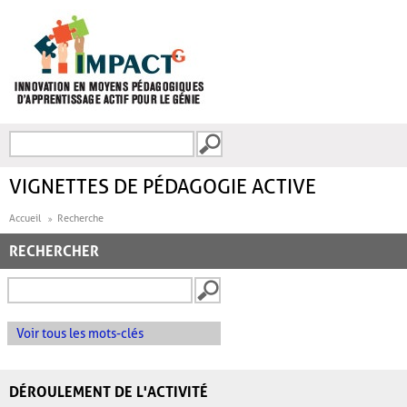
Aller au contenu principal
Recherche
FORMULAIRE DE
RECHERCHE
VIGNETTES DE PÉDAGOGIE ACTIVE
Accueil
Recherche
RECHERCHER
Voir tous les mots-clés
DÉROULEMENT DE L'ACTIVITÉ