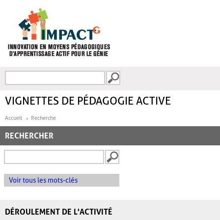
Aller au contenu principal
Recherche
FORMULAIRE DE
RECHERCHE
VIGNETTES DE PÉDAGOGIE ACTIVE
Accueil
Recherche
RECHERCHER
Voir tous les mots-clés
DÉROULEMENT DE L'ACTIVITÉ