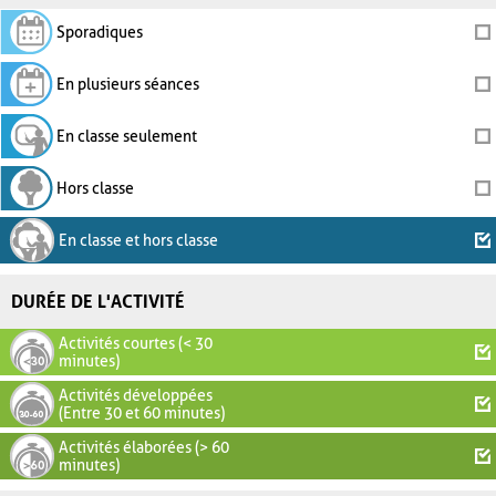
Sporadiques
En plusieurs séances
En classe seulement
Hors classe
En classe et hors classe
DURÉE DE L'ACTIVITÉ
Activités courtes (< 30
minutes)
Activités développées
(Entre 30 et 60 minutes)
Activités élaborées (> 60
minutes)