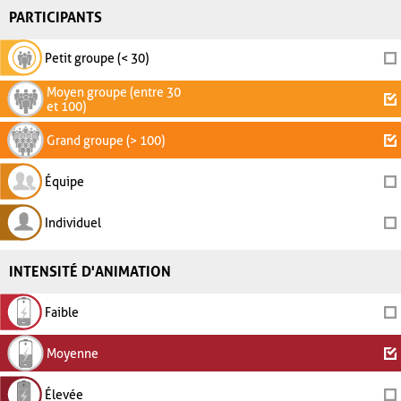
PARTICIPANTS
Petit groupe (< 30)
Moyen groupe (entre 30
et 100)
Grand groupe (> 100)
Équipe
Individuel
INTENSITÉ D'ANIMATION
Faible
Moyenne
Élevée