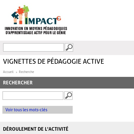
Aller au contenu principal
Recherche
FORMULAIRE DE
RECHERCHE
VIGNETTES DE PÉDAGOGIE ACTIVE
Accueil
Recherche
RECHERCHER
Voir tous les mots-clés
DÉROULEMENT DE L'ACTIVITÉ