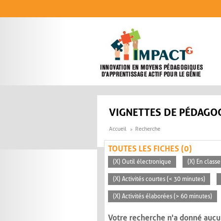
Aller au contenu principal
VIGNETTES DE PÉDAGOG
Accueil
Recherche
TOUTES LES FICHES (0)
(X) Outil électronique
(X) En classe
(X) Activités courtes (< 30 minutes)
(X) Activités élaborées (> 60 minutes)
Votre recherche n'a donné aucu