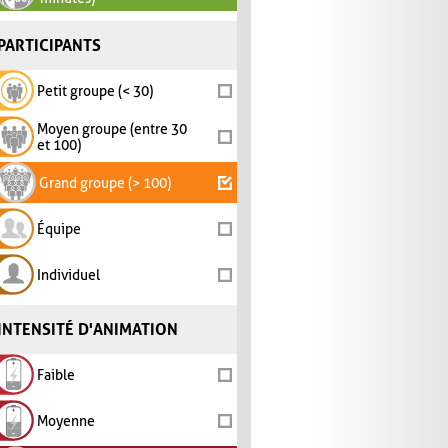
PARTICIPANTS
Petit groupe (< 30)
Moyen groupe (entre 30
et 100)
Grand groupe (> 100)
Équipe
Individuel
INTENSITÉ D'ANIMATION
Faible
Moyenne