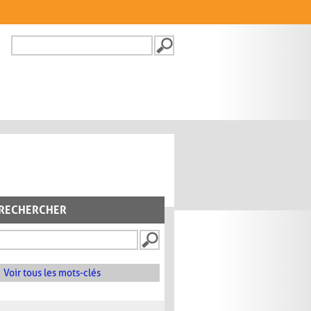
Recherche
FORMULAIRE DE
RECHERCHE
RECHERCHER
Voir tous les mots-clés