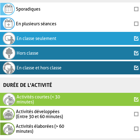
Sporadiques
En plusieurs séances
En classe seulement
Hors classe
En classe et hors classe
DURÉE DE L'ACTIVITÉ
Activités courtes (< 30
minutes)
Activités développées
(Entre 30 et 60 minutes)
Activités élaborées (> 60
minutes)