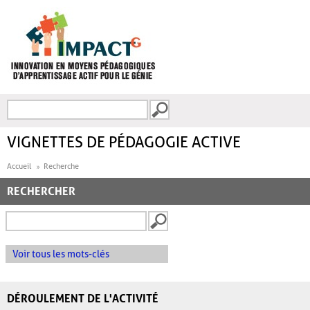
Aller au contenu principal
Recherche
FORMULAIRE DE
RECHERCHE
VIGNETTES DE PÉDAGOGIE ACTIVE
Accueil
Recherche
RECHERCHER
Voir tous les mots-clés
DÉROULEMENT DE L'ACTIVITÉ