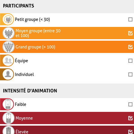
PARTICIPANTS
Petit groupe (< 30)
Moyen groupe (entre 30
et 100)
Grand groupe (> 100)
Équipe
Individuel
INTENSITÉ D'ANIMATION
Faible
Moyenne
Élevée