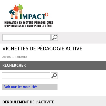
Aller au contenu principal
Recherche
FORMULAIRE DE
RECHERCHE
VIGNETTES DE PÉDAGOGIE ACTIVE
Accueil
Recherche
RECHERCHER
Voir tous les mots-clés
DÉROULEMENT DE L'ACTIVITÉ