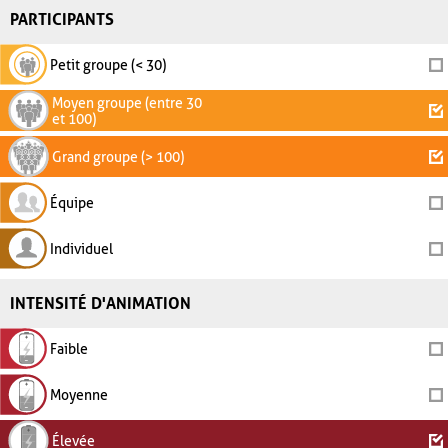
PARTICIPANTS
Petit groupe (< 30)
Moyen groupe (entre 30
et 100)
Grand groupe (> 100)
Équipe
Individuel
INTENSITÉ D'ANIMATION
Faible
Moyenne
Élevée