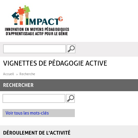
Aller au contenu principal
Recherche
FORMULAIRE DE
RECHERCHE
VIGNETTES DE PÉDAGOGIE ACTIVE
Accueil
Recherche
RECHERCHER
Voir tous les mots-clés
DÉROULEMENT DE L'ACTIVITÉ