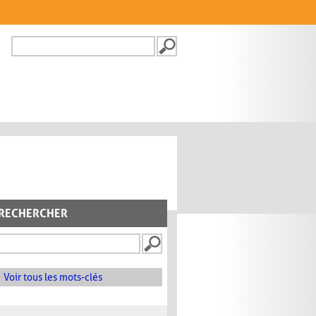
Recherche
FORMULAIRE DE
RECHERCHE
RECHERCHER
Voir tous les mots-clés