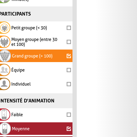
PARTICIPANTS
Petit groupe (< 30)
Moyen groupe (entre 30
et 100)
Grand groupe (> 100)
Équipe
Individuel
INTENSITÉ D'ANIMATION
Faible
Moyenne