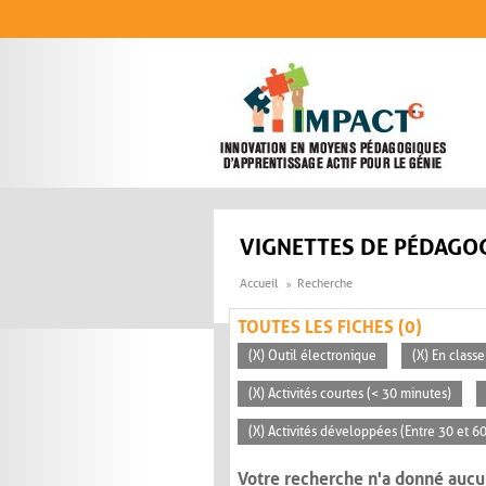
Aller au contenu principal
VIGNETTES DE PÉDAGOG
Accueil
Recherche
TOUTES LES FICHES (0)
(X) Outil électronique
(X) En classe
(X) Activités courtes (< 30 minutes)
(X) Activités développées (Entre 30 et 6
Votre recherche n'a donné aucu