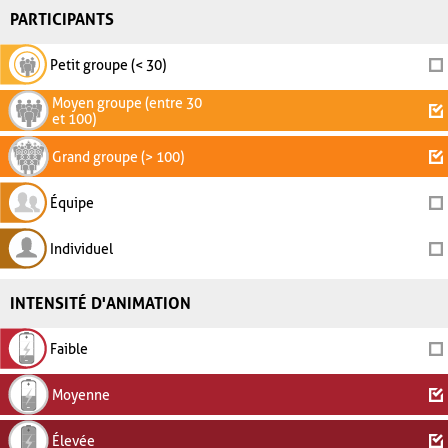
PARTICIPANTS
Petit groupe (< 30)
Moyen groupe (entre 30
et 100)
Grand groupe (> 100)
Équipe
Individuel
INTENSITÉ D'ANIMATION
Faible
Moyenne
Élevée