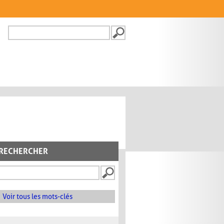
Recherche
FORMULAIRE DE
RECHERCHE
RECHERCHER
Voir tous les mots-clés