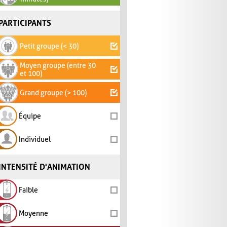
PARTICIPANTS
Petit groupe (< 30)
Moyen groupe (entre 30
et 100)
Grand groupe (> 100)
Équipe
Individuel
INTENSITÉ D'ANIMATION
Faible
Moyenne