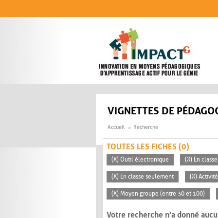
Aller au contenu principal
VIGNETTES DE PÉDAGOG
Accueil
Recherche
TOUTES LES FICHES (0)
(X) Outil électronique
(X) En classe
(X) En classe seulement
(X) Activi
(X) Moyen groupe (entre 30 et 100)
Votre recherche n'a donné aucu