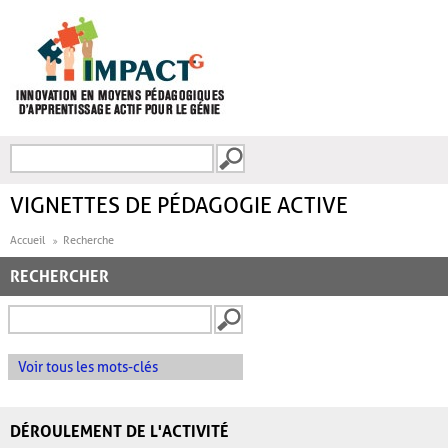
Aller au contenu principal
Recherche
FORMULAIRE DE
RECHERCHE
VIGNETTES DE PÉDAGOGIE ACTIVE
Accueil
Recherche
RECHERCHER
Voir tous les mots-clés
DÉROULEMENT DE L'ACTIVITÉ