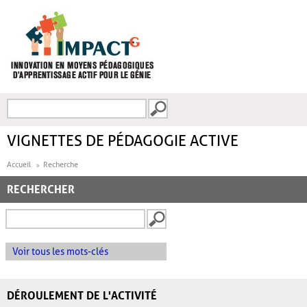
Aller au contenu principal
Recherche
FORMULAIRE DE
RECHERCHE
VIGNETTES DE PÉDAGOGIE ACTIVE
Accueil
Recherche
RECHERCHER
Voir tous les mots-clés
DÉROULEMENT DE L'ACTIVITÉ