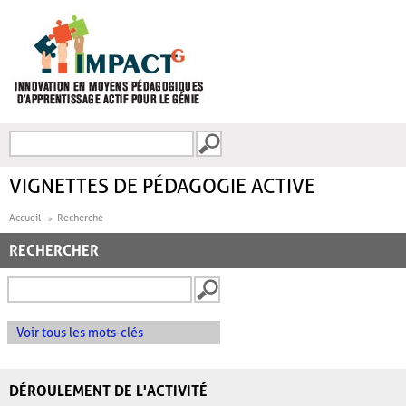
Aller au contenu principal
Recherche
FORMULAIRE DE
RECHERCHE
VIGNETTES DE PÉDAGOGIE ACTIVE
Accueil
Recherche
RECHERCHER
Voir tous les mots-clés
DÉROULEMENT DE L'ACTIVITÉ