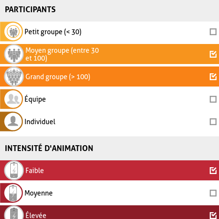
PARTICIPANTS
Petit groupe (< 30)
Moyen groupe (entre 30
et 100)
Grand groupe (> 100)
Équipe
Individuel
INTENSITÉ D'ANIMATION
Faible
Moyenne
Élevée