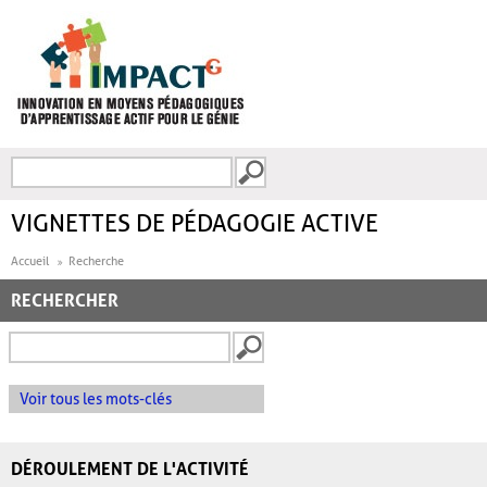
Aller au contenu principal
Recherche
FORMULAIRE DE
RECHERCHE
VIGNETTES DE PÉDAGOGIE ACTIVE
Accueil
Recherche
RECHERCHER
Voir tous les mots-clés
DÉROULEMENT DE L'ACTIVITÉ