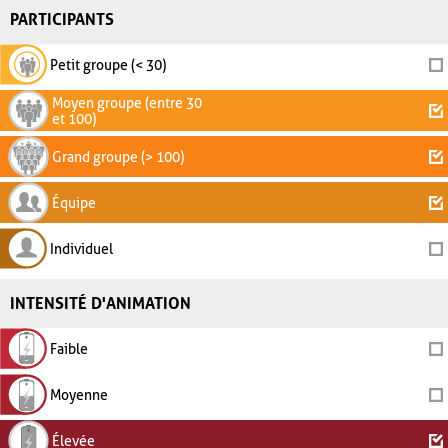
PARTICIPANTS
Petit groupe (< 30)
Moyen groupe (entre 30
et 100)
Grand groupe (> 100)
Équipe
Individuel
INTENSITÉ D'ANIMATION
Faible
Moyenne
Élevée