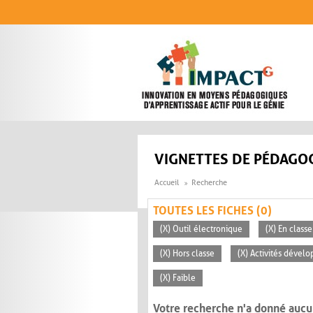
Aller au contenu principal
VIGNETTES DE PÉDAGOG
Accueil
Recherche
TOUTES LES FICHES (0)
(X) Outil électronique
(X) En classe
(X) Hors classe
(X) Activités dévelo
(X) Faible
Votre recherche n'a donné aucu