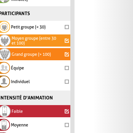
PARTICIPANTS
Petit groupe (< 30)
Moyen groupe (entre 30
et 100)
Grand groupe (> 100)
Équipe
Individuel
INTENSITÉ D'ANIMATION
Faible
Moyenne