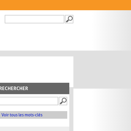
Recherche
FORMULAIRE DE
RECHERCHE
RECHERCHER
Voir tous les mots-clés