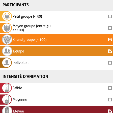
PARTICIPANTS
Petit groupe (< 30)
Moyen groupe (entre 30
et 100)
Grand groupe (> 100)
Équipe
Individuel
INTENSITÉ D'ANIMATION
Faible
Moyenne
Élevée