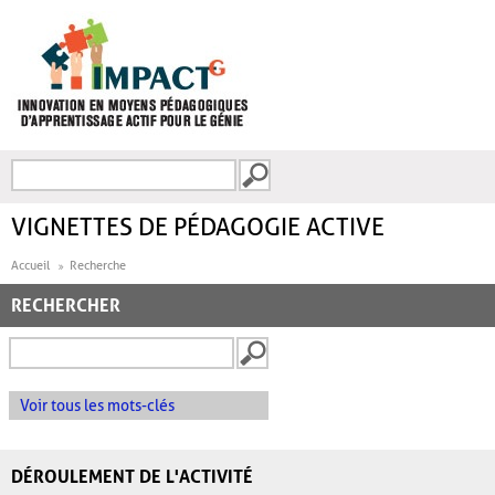
Aller au contenu principal
Recherche
FORMULAIRE DE
RECHERCHE
VIGNETTES DE PÉDAGOGIE ACTIVE
Accueil
Recherche
RECHERCHER
Voir tous les mots-clés
DÉROULEMENT DE L'ACTIVITÉ