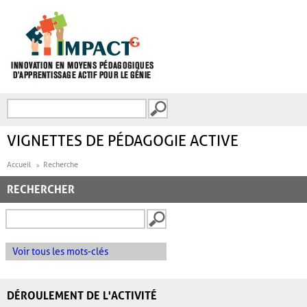
Aller au contenu principal
Recherche
FORMULAIRE DE
RECHERCHE
VIGNETTES DE PÉDAGOGIE ACTIVE
Accueil
Recherche
RECHERCHER
Voir tous les mots-clés
DÉROULEMENT DE L'ACTIVITÉ