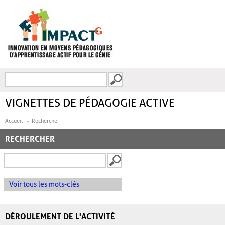
Aller au contenu principal
Recherche
FORMULAIRE DE
RECHERCHE
VIGNETTES DE PÉDAGOGIE ACTIVE
Accueil
Recherche
RECHERCHER
Voir tous les mots-clés
DÉROULEMENT DE L'ACTIVITÉ