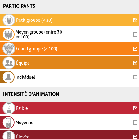
PARTICIPANTS
Petit groupe (< 30)
Moyen groupe (entre 30
et 100)
Grand groupe (> 100)
Équipe
Individuel
INTENSITÉ D'ANIMATION
Faible
Moyenne
Élevée