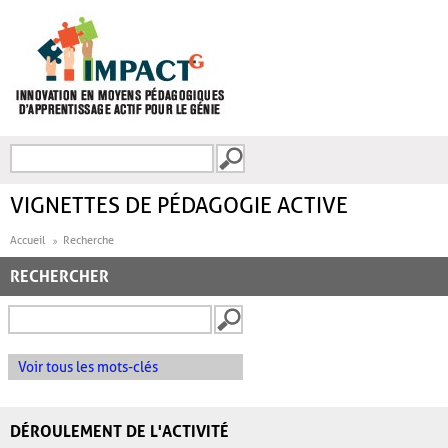
Aller au contenu principal
Recherche
FORMULAIRE DE
RECHERCHE
VIGNETTES DE PÉDAGOGIE ACTIVE
Accueil
Recherche
RECHERCHER
Voir tous les mots-clés
DÉROULEMENT DE L'ACTIVITÉ