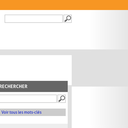
Recherche
FORMULAIRE DE
RECHERCHE
RECHERCHER
Voir tous les mots-clés