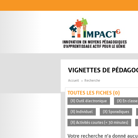
Aller au contenu principal
VIGNETTES DE PÉDAGOG
Accueil
Recherche
TOUTES LES FICHES (0)
(X) Outil électronique
(X) En classe
(X) Individuel
(X) Sporadiques
(X) Activités courtes (< 30 minutes)
Votre recherche n'a donné aucu