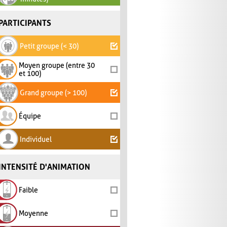
PARTICIPANTS
Petit groupe (< 30)
Moyen groupe (entre 30
et 100)
Grand groupe (> 100)
Équipe
Individuel
INTENSITÉ D'ANIMATION
Faible
Moyenne