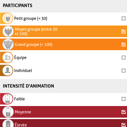
PARTICIPANTS
Petit groupe (< 30)
Moyen groupe (entre 30
et 100)
Grand groupe (> 100)
Équipe
Individuel
INTENSITÉ D'ANIMATION
Faible
Moyenne
Élevée