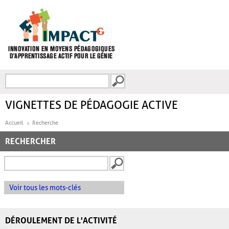
Aller au contenu principal
Recherche
FORMULAIRE DE
RECHERCHE
VIGNETTES DE PÉDAGOGIE ACTIVE
Accueil
Recherche
RECHERCHER
Voir tous les mots-clés
DÉROULEMENT DE L'ACTIVITÉ