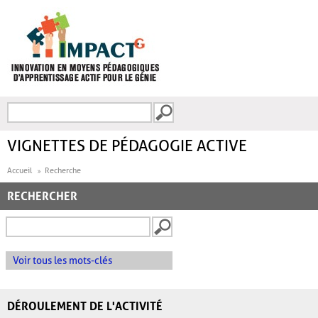
Aller au contenu principal
Recherche
FORMULAIRE DE
RECHERCHE
VIGNETTES DE PÉDAGOGIE ACTIVE
Accueil
Recherche
RECHERCHER
Voir tous les mots-clés
DÉROULEMENT DE L'ACTIVITÉ