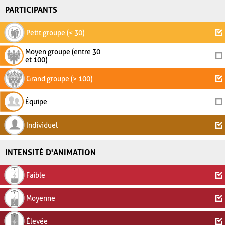
PARTICIPANTS
Petit groupe (< 30)
Moyen groupe (entre 30
et 100)
Grand groupe (> 100)
Équipe
Individuel
INTENSITÉ D'ANIMATION
Faible
Moyenne
Élevée