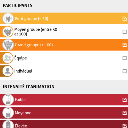
PARTICIPANTS
Petit groupe (< 30)
Moyen groupe (entre 30
et 100)
Grand groupe (> 100)
Équipe
Individuel
INTENSITÉ D'ANIMATION
Faible
Moyenne
Élevée