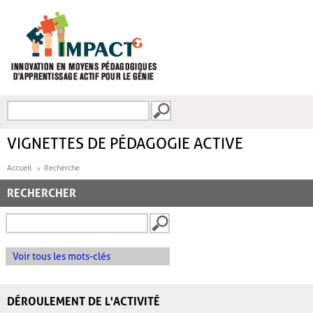
Aller au contenu principal
Recherche
FORMULAIRE DE
RECHERCHE
VIGNETTES DE PÉDAGOGIE ACTIVE
Accueil
Recherche
RECHERCHER
Voir tous les mots-clés
DÉROULEMENT DE L'ACTIVITÉ