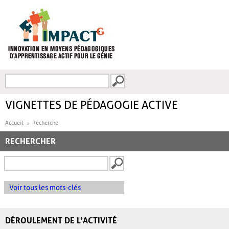
Aller au contenu principal
Recherche
FORMULAIRE DE
RECHERCHE
VIGNETTES DE PÉDAGOGIE ACTIVE
Accueil
Recherche
RECHERCHER
Voir tous les mots-clés
DÉROULEMENT DE L'ACTIVITÉ