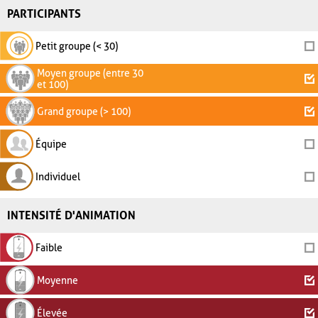
PARTICIPANTS
Petit groupe (< 30)
Moyen groupe (entre 30
et 100)
Grand groupe (> 100)
Équipe
Individuel
INTENSITÉ D'ANIMATION
Faible
Moyenne
Élevée