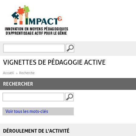
Aller au contenu principal
Recherche
FORMULAIRE DE
RECHERCHE
VIGNETTES DE PÉDAGOGIE ACTIVE
Accueil
Recherche
RECHERCHER
Voir tous les mots-clés
DÉROULEMENT DE L'ACTIVITÉ