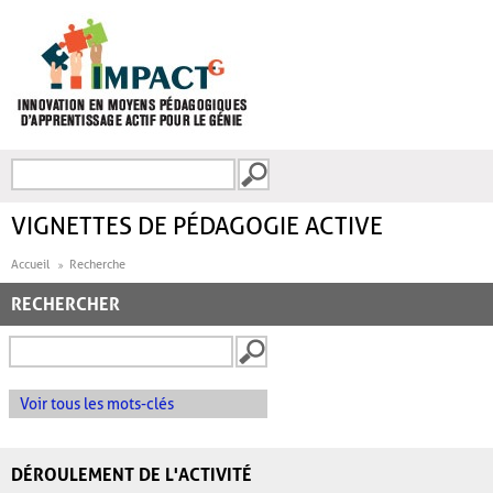
Aller au contenu principal
Recherche
FORMULAIRE DE
RECHERCHE
VIGNETTES DE PÉDAGOGIE ACTIVE
Accueil
Recherche
RECHERCHER
Voir tous les mots-clés
DÉROULEMENT DE L'ACTIVITÉ