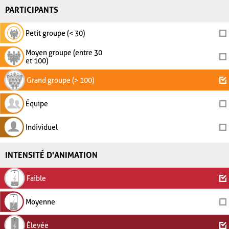
PARTICIPANTS
Petit groupe (< 30)
Moyen groupe (entre 30
et 100)
Grand groupe (> 100)
Équipe
Individuel
INTENSITÉ D'ANIMATION
Faible
Moyenne
Élevée