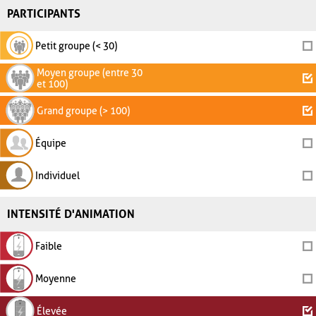
PARTICIPANTS
Petit groupe (< 30)
Moyen groupe (entre 30
et 100)
Grand groupe (> 100)
Équipe
Individuel
INTENSITÉ D'ANIMATION
Faible
Moyenne
Élevée