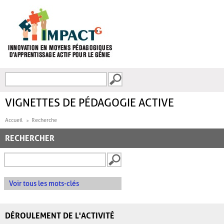
Aller au contenu principal
Recherche
FORMULAIRE DE
RECHERCHE
VIGNETTES DE PÉDAGOGIE ACTIVE
Accueil
Recherche
RECHERCHER
Voir tous les mots-clés
DÉROULEMENT DE L'ACTIVITÉ