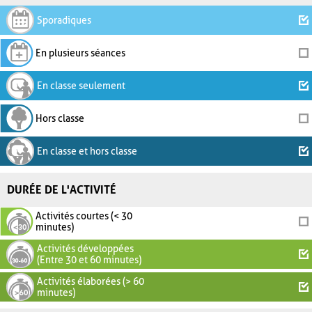
Sporadiques
En plusieurs séances
En classe seulement
Hors classe
En classe et hors classe
DURÉE DE L'ACTIVITÉ
Activités courtes (< 30
minutes)
Activités développées
(Entre 30 et 60 minutes)
Activités élaborées (> 60
minutes)