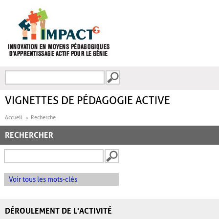
Aller au contenu principal
Recherche
FORMULAIRE DE
RECHERCHE
VIGNETTES DE PÉDAGOGIE ACTIVE
Accueil
Recherche
RECHERCHER
Voir tous les mots-clés
DÉROULEMENT DE L'ACTIVITÉ