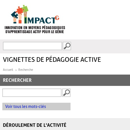
Aller au contenu principal
Recherche
FORMULAIRE DE
RECHERCHE
VIGNETTES DE PÉDAGOGIE ACTIVE
Accueil
Recherche
RECHERCHER
Voir tous les mots-clés
DÉROULEMENT DE L'ACTIVITÉ