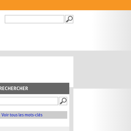
Recherche
FORMULAIRE DE
RECHERCHE
RECHERCHER
Voir tous les mots-clés