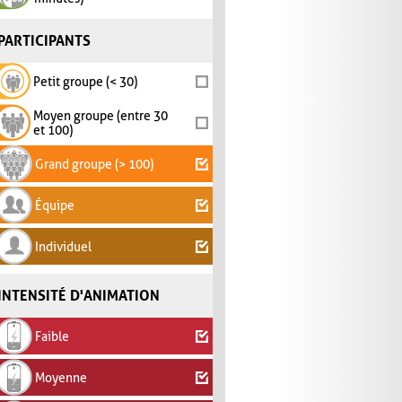
PARTICIPANTS
Petit groupe (< 30)
Moyen groupe (entre 30
et 100)
Grand groupe (> 100)
Équipe
Individuel
INTENSITÉ D'ANIMATION
Faible
Moyenne