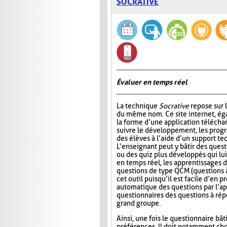
SOCRATIVE
Évaluer en temps réel
La technique
Socrative
repose sur l
du même nom. Ce site internet, ég
la forme d’une application télécha
suivre le développement, les progr
des élèves à l’aide d’un support t
L’enseignant peut y bâtir des quest
ou des quiz plus développés qui lui
en temps réel, les apprentissages d
questions de type QCM (questions à
cet outil puisqu’il est facile d’en
automatique des questions par l’app
questionnaires des questions à répo
grand groupe.
Ainsi, une fois le questionnaire bât
préférences. Il doit notamment choi