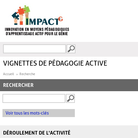
Aller au contenu principal
Recherche
FORMULAIRE DE
RECHERCHE
VIGNETTES DE PÉDAGOGIE ACTIVE
Accueil
Recherche
RECHERCHER
Voir tous les mots-clés
DÉROULEMENT DE L'ACTIVITÉ