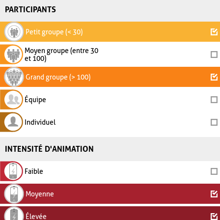
PARTICIPANTS
Petit groupe (< 30)
Moyen groupe (entre 30
et 100)
Grand groupe (> 100)
Équipe
Individuel
INTENSITÉ D'ANIMATION
Faible
Moyenne
Élevée