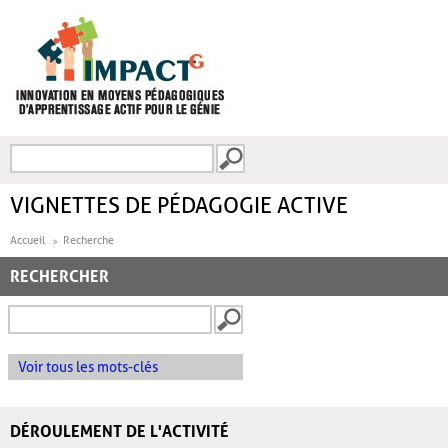
Aller au contenu principal
Recherche
FORMULAIRE DE
RECHERCHE
VIGNETTES DE PÉDAGOGIE ACTIVE
Accueil
Recherche
RECHERCHER
Voir tous les mots-clés
DÉROULEMENT DE L'ACTIVITÉ