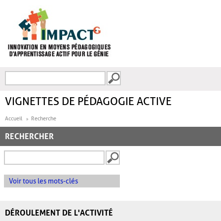
Aller au contenu principal
Recherche
FORMULAIRE DE
RECHERCHE
VIGNETTES DE PÉDAGOGIE ACTIVE
Accueil
Recherche
RECHERCHER
Voir tous les mots-clés
DÉROULEMENT DE L'ACTIVITÉ