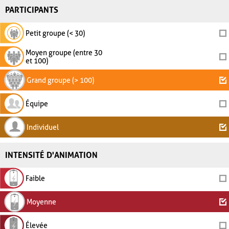
PARTICIPANTS
Petit groupe (< 30)
Moyen groupe (entre 30
et 100)
Grand groupe (> 100)
Équipe
Individuel
INTENSITÉ D'ANIMATION
Faible
Moyenne
Élevée