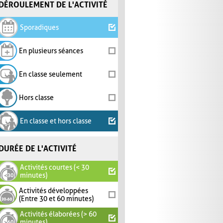
DÉROULEMENT DE L'ACTIVITÉ
Sporadiques
En plusieurs séances
En classe seulement
Hors classe
En classe et hors classe
DURÉE DE L'ACTIVITÉ
Activités courtes (< 30
minutes)
Activités développées
(Entre 30 et 60 minutes)
Activités élaborées (> 60
minutes)