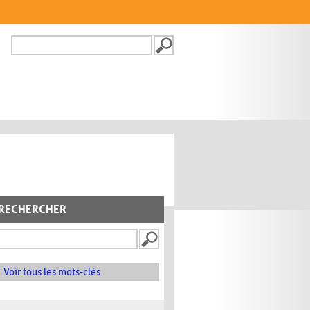
Recherche
FORMULAIRE DE
RECHERCHE
RECHERCHER
Voir tous les mots-clés