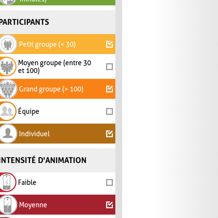
PARTICIPANTS
Petit groupe (< 30)
Moyen groupe (entre 30
et 100)
Grand groupe (> 100)
Équipe
Individuel
INTENSITÉ D'ANIMATION
Faible
Moyenne