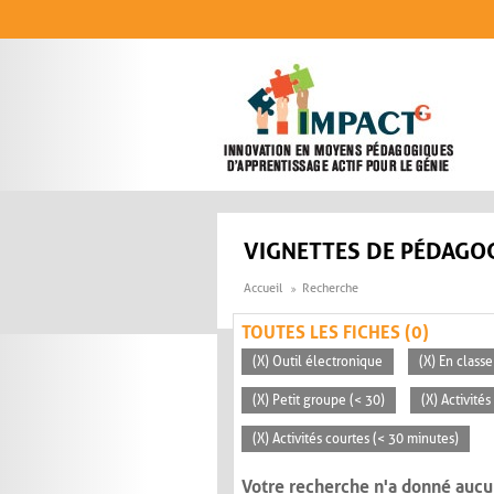
Aller au contenu principal
VIGNETTES DE PÉDAGOG
Accueil
Recherche
TOUTES LES FICHES (0)
(X) Outil électronique
(X) En classe
(X) Petit groupe (< 30)
(X) Activité
(X) Activités courtes (< 30 minutes)
Votre recherche n'a donné aucu