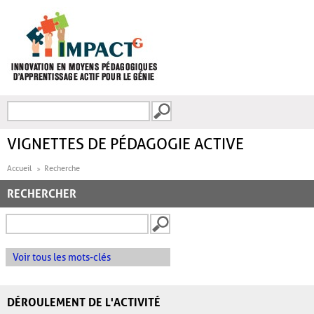
Aller au contenu principal
Recherche
FORMULAIRE DE
RECHERCHE
VIGNETTES DE PÉDAGOGIE ACTIVE
Accueil
Recherche
RECHERCHER
Voir tous les mots-clés
DÉROULEMENT DE L'ACTIVITÉ