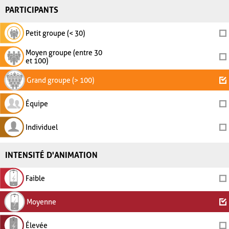
PARTICIPANTS
Petit groupe (< 30)
Moyen groupe (entre 30
et 100)
Grand groupe (> 100)
Équipe
Individuel
INTENSITÉ D'ANIMATION
Faible
Moyenne
Élevée