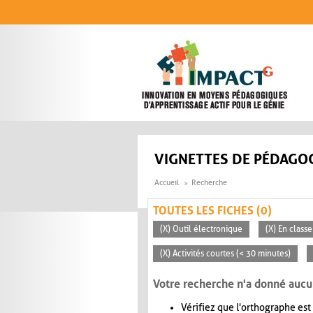
Aller au contenu principal
VIGNETTES DE PÉDAGOG
Accueil
Recherche
TOUTES LES FICHES (0)
(X) Outil électronique
(X) En classe
(X) Activités courtes (< 30 minutes)
Votre recherche n'a donné aucu
Vérifiez que l'orthographe est