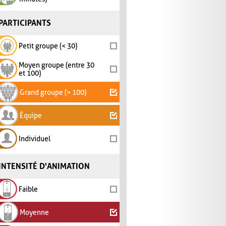
PARTICIPANTS
Petit groupe (< 30)
Moyen groupe (entre 30
et 100)
Grand groupe (> 100)
Équipe
Individuel
INTENSITÉ D'ANIMATION
Faible
Moyenne