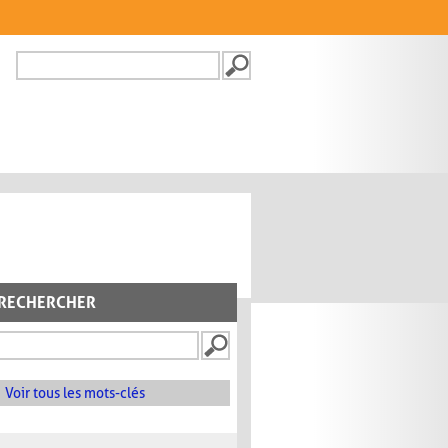
Recherche
FORMULAIRE DE
RECHERCHE
RECHERCHER
Voir tous les mots-clés