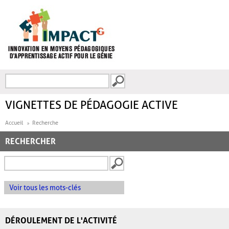
Aller au contenu principal
Recherche
FORMULAIRE DE
RECHERCHE
VIGNETTES DE PÉDAGOGIE ACTIVE
Accueil
Recherche
RECHERCHER
Voir tous les mots-clés
DÉROULEMENT DE L'ACTIVITÉ