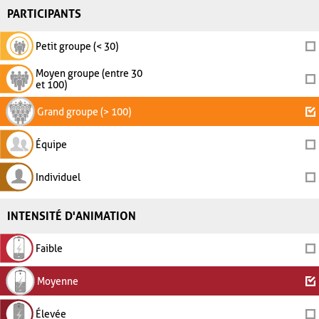
PARTICIPANTS
Petit groupe (< 30)
Moyen groupe (entre 30
et 100)
Grand groupe (> 100)
Équipe
Individuel
INTENSITÉ D'ANIMATION
Faible
Moyenne
Élevée