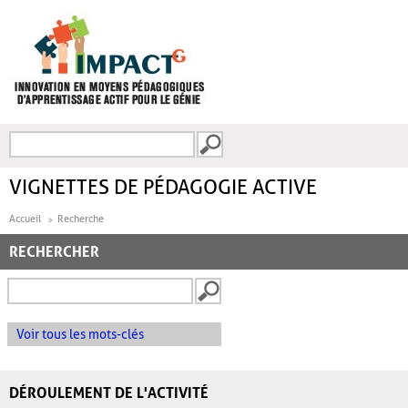
Aller au contenu principal
Recherche
FORMULAIRE DE
RECHERCHE
VIGNETTES DE PÉDAGOGIE ACTIVE
Accueil
Recherche
RECHERCHER
Voir tous les mots-clés
DÉROULEMENT DE L'ACTIVITÉ