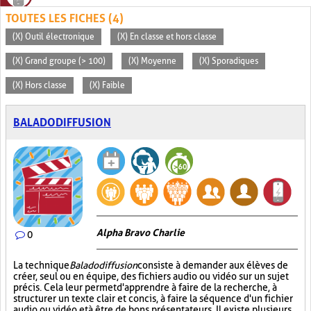
TOUTES LES FICHES (4)
(X) Outil électronique
(X) En classe et hors classe
(X) Grand groupe (> 100)
(X) Moyenne
(X) Sporadiques
(X) Hors classe
(X) Faible
BALADODIFFUSION
Alpha Bravo Charlie
0
La technique
Baladodiffusion
consiste à demander aux élèves de
créer, seul ou en équipe, des fichiers audio ou vidéo sur un sujet
précis. Cela leur permet d'apprendre à faire de la recherche, à
structurer un texte clair et concis, à faire la séquence d'un fichier
audio ou vidéo et à être de bons présentateurs. Il existe plusieurs