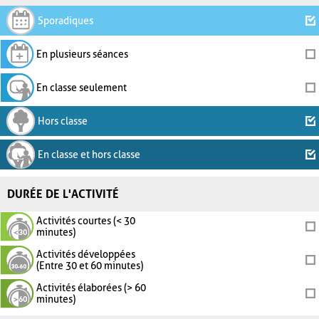
Sporadiques
En plusieurs séances
En classe seulement
Hors classe
En classe et hors classe
DURÉE DE L'ACTIVITÉ
Activités courtes (< 30
minutes)
Activités développées
(Entre 30 et 60 minutes)
Activités élaborées (> 60
minutes)