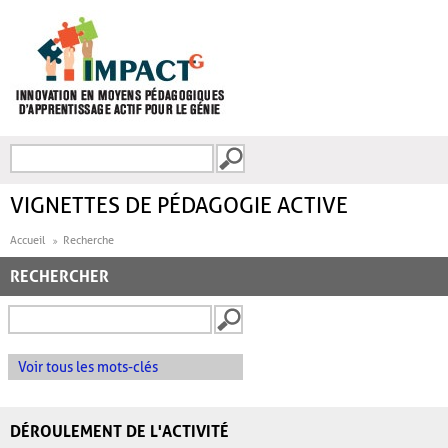
Aller au contenu principal
Recherche
FORMULAIRE DE
RECHERCHE
VIGNETTES DE PÉDAGOGIE ACTIVE
Accueil
Recherche
RECHERCHER
Voir tous les mots-clés
DÉROULEMENT DE L'ACTIVITÉ