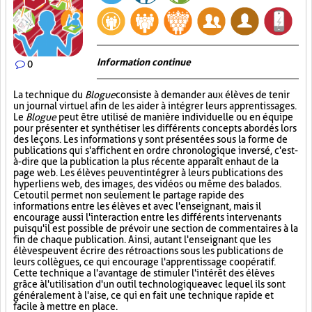
Information continue
0
La technique du
Blogue
consiste à demander aux élèves de tenir
un journal virtuel afin de les aider à intégrer leurs apprentissages.
Le
Blogue
peut être utilisé de manière individuelle ou en équipe
pour présenter et synthétiser les différents concepts abordés lors
des leçons. Les informations y sont présentées sous la forme de
publications qui s'affichent en ordre chronologique inversé, c'est-
à-dire que la publication la plus récente apparaît en haut de la
page web. Les élèves peuvent intégrer à leurs publications des
hyperliens web, des images, des vidéos ou même des balados.
Cet outil permet non seulement le partage rapide des
informations entre les élèves et avec l'enseignant, mais il
encourage aussi l'interaction entre les différents intervenants
puisqu'il est possible de prévoir une section de commentaires à la
fin de chaque publication. Ainsi, autant l'enseignant que les
élèves peuvent écrire des rétroactions sous les publications de
leurs collègues, ce qui encourage l'apprentissage coopératif.
Cette technique a l'avantage de stimuler l'intérêt des élèves
grâce à l'utilisation d'un outil technologique avec lequel ils sont
généralement à l'aise, ce qui en fait une technique rapide et
facile à mettre en place.