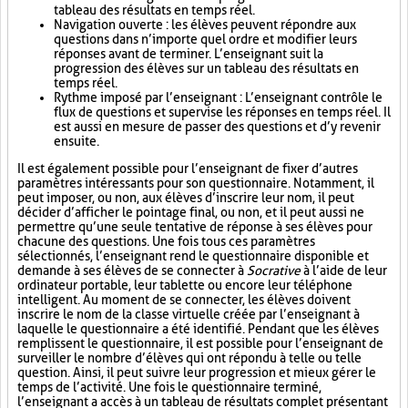
tableau des résultats en temps réel.
Navigation ouverte : les élèves peuvent répondre aux
questions dans n’importe quel ordre et modifier leurs
réponses avant de terminer. L’enseignant suit la
progression des élèves sur un tableau des résultats en
temps réel.
Rythme imposé par l’enseignant : L’enseignant contrôle le
flux de questions et supervise les réponses en temps réel. Il
est aussi en mesure de passer des questions et d’y revenir
ensuite.
Il est également possible pour l’enseignant de fixer d’autres
paramètres intéressants pour son questionnaire. Notamment, il
peut imposer, ou non, aux élèves d’inscrire leur nom, il peut
décider d’afficher le pointage final, ou non, et il peut aussi ne
permettre qu’une seule tentative de réponse à ses élèves pour
chacune des questions. Une fois tous ces paramètres
sélectionnés, l’enseignant rend le questionnaire disponible et
demande à ses élèves de se connecter à
Socrative
à l’aide de leur
ordinateur portable, leur tablette ou encore leur téléphone
intelligent. Au moment de se connecter, les élèves doivent
inscrire le nom de la classe virtuelle créée par l’enseignant à
laquelle le questionnaire a été identifié. Pendant que les élèves
remplissent le questionnaire, il est possible pour l’enseignant de
surveiller le nombre d’élèves qui ont répondu à telle ou telle
question. Ainsi, il peut suivre leur progression et mieux gérer le
temps de l’activité. Une fois le questionnaire terminé,
l’enseignant a accès à un tableau de résultats complet présentant