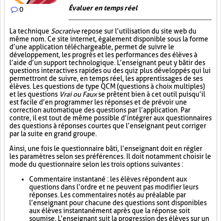
Évaluer en temps réel
0
La technique
Socrative
repose sur l’utilisation du site web du
même nom. Ce site internet, également disponible sous la forme
d’une application téléchargeable, permet de suivre le
développement, les progrès et les performances des élèves à
l’aide d’un support technologique. L’enseignant peut y bâtir des
questions interactives rapides ou des quiz plus développés qui lui
permettront de suivre, en temps réel, les apprentissages de ses
élèves. Les questions de type QCM (questions à choix multiples)
et les questions
Vrai ou Faux
se prêtent bien à cet outil puisqu’il
est facile d’en programmer les réponses et de prévoir une
correction automatique des questions par l’application. Par
contre, il est tout de même possible d’intégrer aux questionnaires
des questions à réponses courtes que l’enseignant peut corriger
par la suite en grand groupe.
Ainsi, une fois le questionnaire bâti, l’enseignant doit en régler
les paramètres selon ses préférences. Il doit notamment choisir le
mode du questionnaire selon les trois options suivantes :
Commentaire instantané : les élèves répondent aux
questions dans l’ordre et ne peuvent pas modifier leurs
réponses. Les commentaires notés au préalable par
l’enseignant pour chacune des questions sont disponibles
aux élèves instantanément après que la réponse soit
soumise. L’enseignant suit la progression des élèves sur un