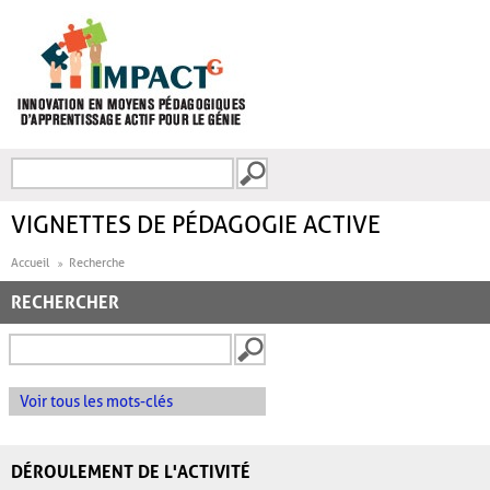
Aller au contenu principal
Recherche
FORMULAIRE DE
RECHERCHE
VIGNETTES DE PÉDAGOGIE ACTIVE
Accueil
Recherche
RECHERCHER
Voir tous les mots-clés
DÉROULEMENT DE L'ACTIVITÉ