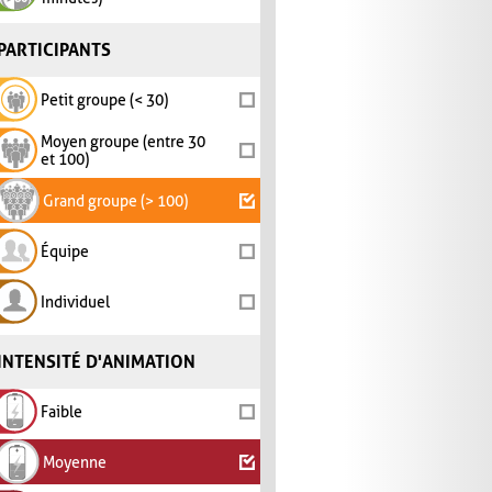
PARTICIPANTS
Petit groupe (< 30)
Moyen groupe (entre 30
et 100)
Grand groupe (> 100)
Équipe
Individuel
INTENSITÉ D'ANIMATION
Faible
Moyenne