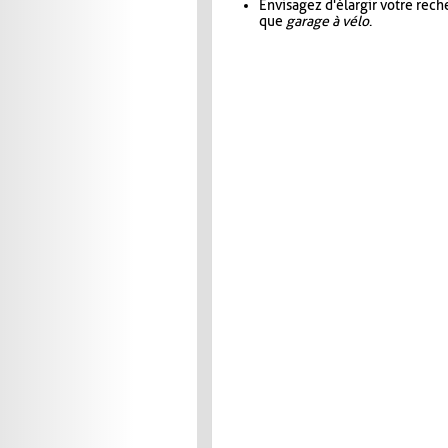
Envisagez d'élargir votre rec
que
garage à vélo
.