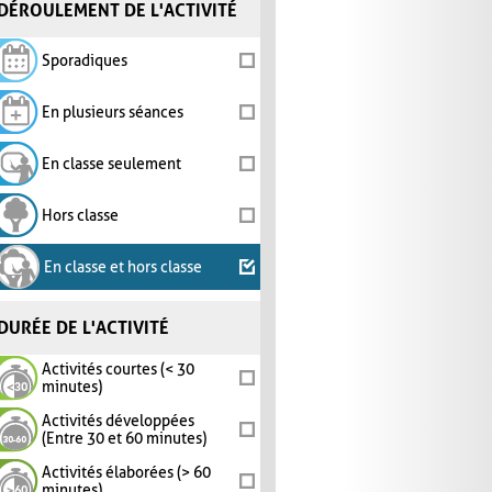
DÉROULEMENT DE L'ACTIVITÉ
Sporadiques
En plusieurs séances
En classe seulement
Hors classe
En classe et hors classe
DURÉE DE L'ACTIVITÉ
Activités courtes (< 30
minutes)
Activités développées
(Entre 30 et 60 minutes)
Activités élaborées (> 60
minutes)