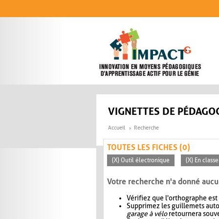
Aller au contenu principal
VIGNETTES DE PÉDAGOG
Accueil
Recherche
TOUTES LES FICHES (0)
(X) Outil électronique
(X) En classe
Votre recherche n'a donné aucu
Vérifiez que l'orthographe est
Supprimez les guillemets aut
garage à vélo
retournera souve