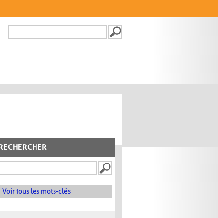
Recherche
FORMULAIRE DE
RECHERCHE
RECHERCHER
Voir tous les mots-clés