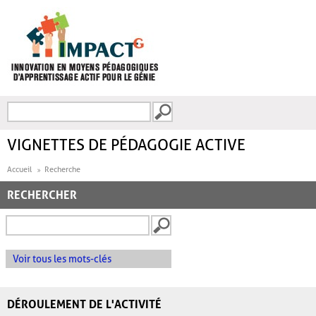
Aller au contenu principal
Recherche
FORMULAIRE DE
RECHERCHE
VIGNETTES DE PÉDAGOGIE ACTIVE
Accueil
Recherche
RECHERCHER
Voir tous les mots-clés
DÉROULEMENT DE L'ACTIVITÉ