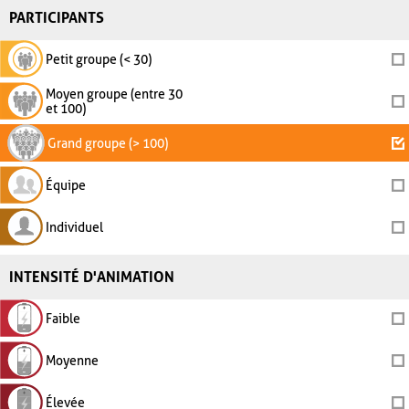
PARTICIPANTS
Petit groupe (< 30)
Moyen groupe (entre 30
et 100)
Grand groupe (> 100)
Équipe
Individuel
INTENSITÉ D'ANIMATION
Faible
Moyenne
Élevée