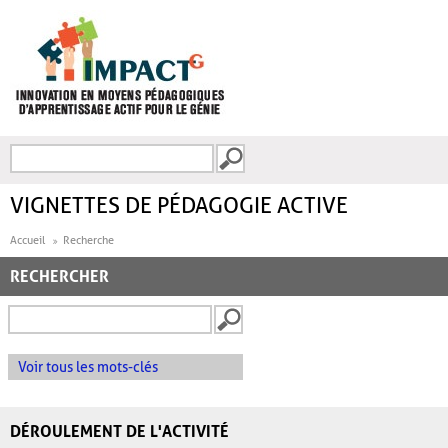
Aller au contenu principal
Recherche
FORMULAIRE DE
RECHERCHE
VIGNETTES DE PÉDAGOGIE ACTIVE
Accueil
Recherche
RECHERCHER
Voir tous les mots-clés
DÉROULEMENT DE L'ACTIVITÉ